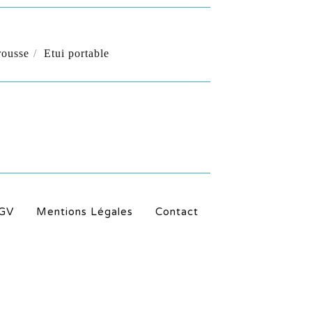
rousse
Etui portable
GV
Mentions Légales
Contact