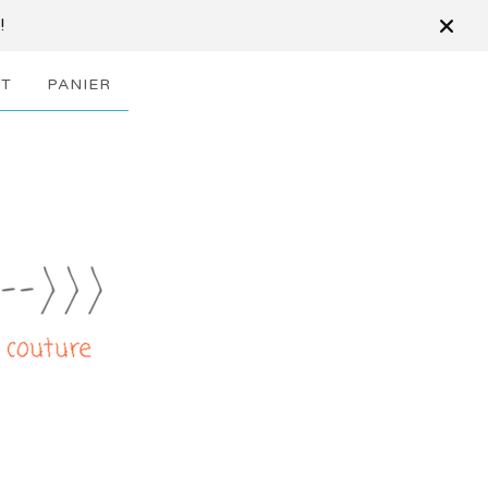
!
T
PANIER