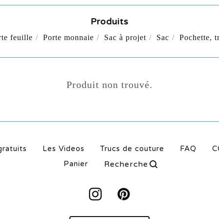
Produits
te feuille
Porte monnaie
Sac à projet
Sac
Pochette, t
Produit non trouvé.
gratuits
Les Videos
Trucs de couture
FAQ
C
Rechercher
Panier
produit