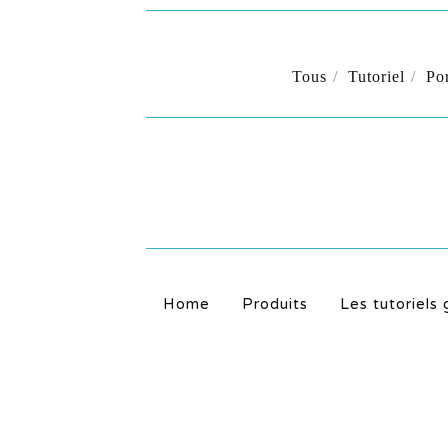
Tous
Tutoriel
Por
COUPONS
Home
Produits
Les tutoriels 