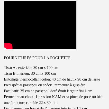
FOURNITURES POUR LA POCHETTE
Tissu A , extérieur, 30 cm x 100 cm
Tissu B intérieur, 30 cm x 100 cm
Entoilage thermocollant coton: 40 cm de haut x 90 cm de large
Pied spécial passepoil ou spécial fermeture à glissière
Facultatif: 35 cm de passepoil doré étroit largeur fini 1 cm
Fermeture au choix: 1 pression KAM et sa pince de pose ou bien
une fermeture cartable 22 x 30 mm
Demi anneau en forme de D, largeur intérieure 1,5 cm