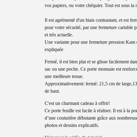
vos papiers, ou votre chéquier. Tout est sous la
Il est agrémenté d'un biais contrastant, et est fer
pour votre sécurité, par une fermeture cartable p
et très actuelle.
Une variante pour une fermeture pression Kam 
expliquée
Fermé, il est bien plat et se glisse facilement da
sac ou une poche. Ce porte monnaie est renforc
une meilleure tenue.
Approximativement: fermé: 21,5 cm de large,1
de haut.
C'est un charmant cadeau à offrir!
Ce porte feuille est facile à réaliser. Il est à la po
d’une couturière débutante grâce aux nombreus
photos et dessins explicatifs.