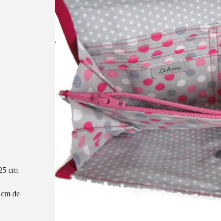
 25 cm
5 cm de