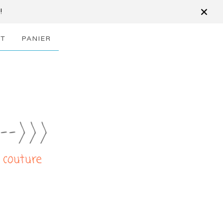
!
T
PANIER