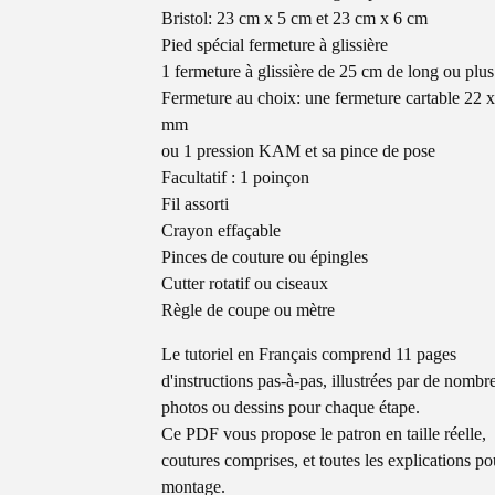
Bristol: 23 cm x 5 cm et 23 cm x 6 cm
Pied spécial fermeture à glissière
1 fermeture à glissière de 25 cm de long ou plus
Fermeture au choix: une fermeture cartable 22 
mm
ou 1 pression KAM et sa pince de pose
Facultatif : 1 poinçon
Fil assorti
Crayon effaçable
Pinces de couture ou épingles
Cutter rotatif ou ciseaux
Règle de coupe ou mètre
Le tutoriel en Français comprend 11 pages
d'instructions pas-à-pas, illustrées par de nombr
photos ou dessins pour chaque étape.
Ce PDF vous propose le patron en taille réelle,
coutures comprises, et toutes les explications po
montage.