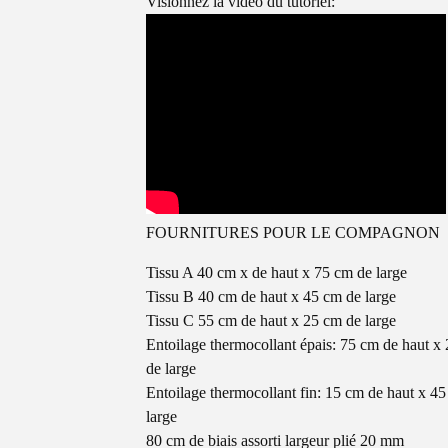
Visionnez la vidéo du tutoriel:
FOURNITURES POUR LE COMPAGNON
Tissu A 40 cm x de haut x 75 cm de large
Tissu B 40 cm de haut x 45 cm de large
Tissu C 55 cm de haut x 25 cm de large
Entoilage thermocollant épais: 75 cm de haut x
de large
Entoilage thermocollant fin: 15 cm de haut x 4
large
80 cm de biais assorti largeur plié 20 mm