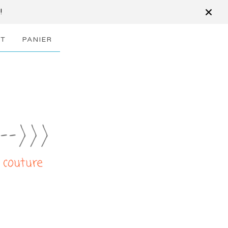
!
T
PANIER