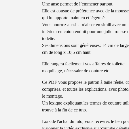
Une anse permet de l’emmener partout.
Elle est cousue de préférence avec de la mousse 
qui lui apporte maintien et légèreté.
Vous pourrez aussi la réaliser en simili avec un
intérieur en coton enduit pour une jolie trousse 
toilette.
Ses dimensions sont généreuses: 14 cm de large
cm de long x 10,5 cm haut.
Elle rangera facilement vos affaires de toilette,
maquillage, nécessaire de couture etc…
Ce PDF vous propose le patron à taille réelle, c
comprises, et toutes les explications, avec photo
le montage.
Un lexique expliquant les termes de couture util
trouve à la fin de ce tuto.
Lors de l'achat du tuto, vous recevrez le lien po
visionner la vidéo exclusive sur Youtube détaill